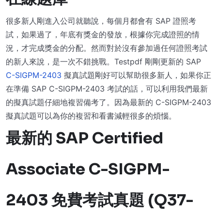
很多新人剛進入公司就聽說，每個月都會有 SAP 證照考
試，如果過了，年底有獎金的發放，根據你完成證照的情
況，才完成獎金的分配。然而對於沒有參加過任何證照考試
的新人來說，是一次不錯挑戰。Testpdf 剛剛更新的 SAP
C-SIGPM-2403
擬真試題剛好可以幫助很多新人，如果你正
在準備 SAP C-SIGPM-2403 考試的話，可以利用我們最新
的擬真試題仔細地複習備考了。因為最新的 C-SIGPM-2403
擬真試題可以為你的複習和看書減輕很多的煩惱。
最新的 SAP Certified
Associate C-SIGPM-
2403 免費考試真題 (Q37-