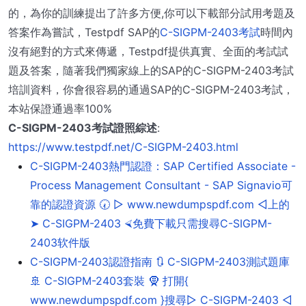
的，為你的訓練提出了許多方便,你可以下載部分試用考題及
答案作為嘗試，Testpdf SAP的
C-SIGPM-2403考試
時間內
沒有絕對的方式來傳遞，Testpdf提供真實、全面的考試試
題及答案，隨著我們獨家線上的SAP的C-SIGPM-2403考試
培訓資料，你會很容易的通過SAP的C-SIGPM-2403考試，
本站保證通過率100%
C-SIGPM-2403考試證照綜述
:
https://www.testpdf.net/C-SIGPM-2403.html
C-SIGPM-2403熱門認證：SAP Certified Associate -
Process Management Consultant - SAP Signavio可
靠的認證資源 🕢 ▷ www.newdumpspdf.com ◁上的
➤ C-SIGPM-2403 ⮘免費下載只需搜尋C-SIGPM-
2403软件版
C-SIGPM-2403認證指南 🔃 C-SIGPM-2403測試題庫
🚢 C-SIGPM-2403套裝 🧕 打開{
www.newdumpspdf.com }搜尋▷ C-SIGPM-2403 ◁