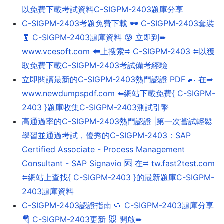
以免費下載考試資料C-SIGPM-2403題庫分享
C-SIGPM-2403考題免費下載 🕶 C-SIGPM-2403套裝
🧾 C-SIGPM-2403題庫資料 😰 立即到➠
www.vcesoft.com 🠰上搜索⮆ C-SIGPM-2403 ⮄以獲
取免費下載C-SIGPM-2403考試備考經驗
立即閱讀最新的C-SIGPM-2403熱門認證 PDF 🥿 在➡
www.newdumpspdf.com ️⬅️網站下載免費{ C-SIGPM-
2403 }題庫收集C-SIGPM-2403測試引擎
高通過率的C-SIGPM-2403熱門認證 |第一次嘗試輕鬆
學習並通過考試，優秀的C-SIGPM-2403：SAP
Certified Associate - Process Management
Consultant - SAP Signavio 🆘 在⮆ tw.fast2test.com
⮄網站上查找{ C-SIGPM-2403 }的最新題庫C-SIGPM-
2403題庫資料
C-SIGPM-2403認證指南 🍉 C-SIGPM-2403題庫分享
🪂 C-SIGPM-2403更新 🐭 開啟➠