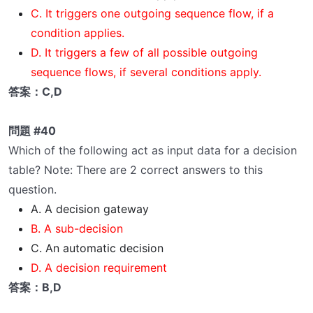
C. It triggers one outgoing sequence flow, if a
condition applies.
D. It triggers a few of all possible outgoing
sequence flows, if several conditions apply.
答案：C,D
問題 #40
Which of the following act as input data for a decision
table? Note: There are 2 correct answers to this
question.
A. A decision gateway
B. A sub-decision
C. An automatic decision
D. A decision requirement
答案：B,D