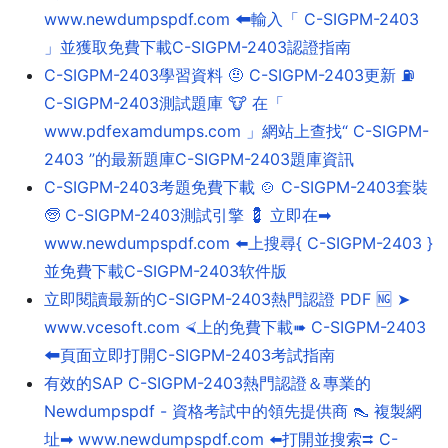
www.newdumpspdf.com 🠰輸入「 C-SIGPM-2403
」並獲取免費下載C-SIGPM-2403認證指南
C-SIGPM-2403學習資料 🤨 C-SIGPM-2403更新 ⛽
C-SIGPM-2403測試題庫 🐮 在「
www.pdfexamdumps.com 」網站上查找“ C-SIGPM-
2403 ”的最新題庫C-SIGPM-2403題庫資訊
C-SIGPM-2403考題免費下載 🍲 C-SIGPM-2403套裝
🧓 C-SIGPM-2403測試引擎 💈 立即在➡
www.newdumpspdf.com ️⬅️上搜尋{ C-SIGPM-2403 }
並免費下載C-SIGPM-2403软件版
立即閱讀最新的C-SIGPM-2403熱門認證 PDF 🆖 ➤
www.vcesoft.com ⮘上的免費下載➠ C-SIGPM-2403
🠰頁面立即打開C-SIGPM-2403考試指南
有效的SAP C-SIGPM-2403熱門認證＆專業的
Newdumpspdf - 資格考試中的領先提供商 👠 複製網
址➡ www.newdumpspdf.com ️⬅️打開並搜索⮆ C-